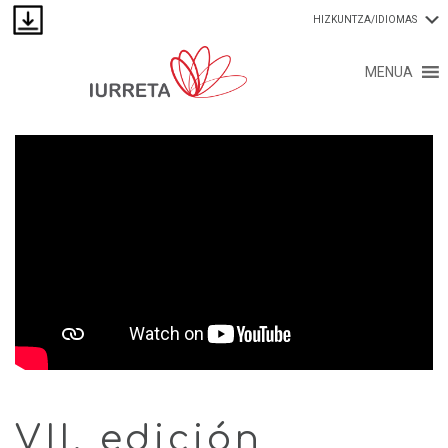
HIZKUNTZA/IDIOMAS
MENUA
VII. edición