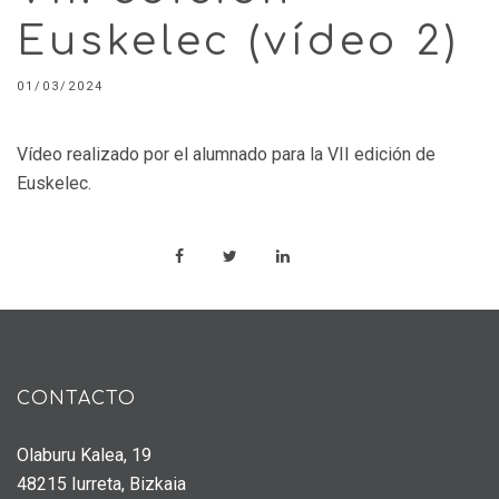
Euskelec (vídeo 2)
01/03/2024
Vídeo realizado por el alumnado para la VII edición de
Euskelec.
CONTACTO
Olaburu Kalea, 19
48215 Iurreta, Bizkaia