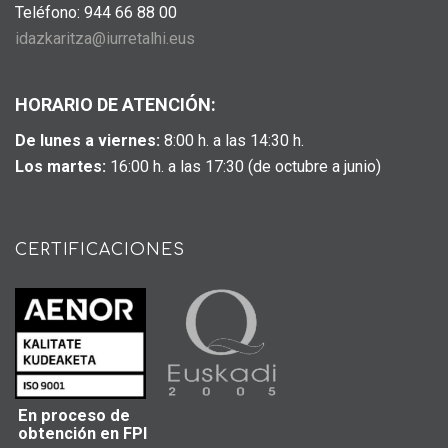
Teléfono: 944 66 88 00
idazkaritza@iurretalhi.eus
HORARIO DE ATENCIÓN:
De lunes a viernes:
8:00 h. a las 14:30 h.
Los martes:
16:00 h. a las 17:30 (de octubre a junio)
CERTIFICACIONES
En proceso de
obtención en FPI