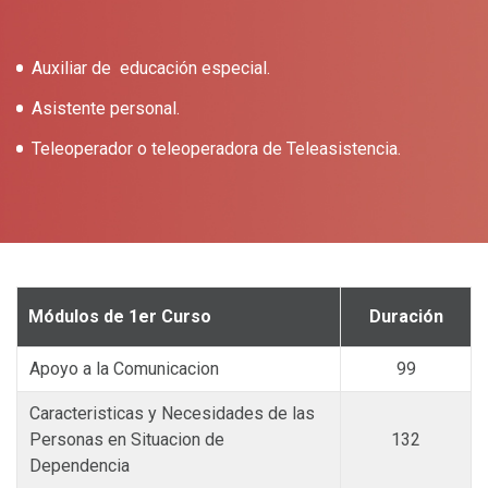
Auxiliar de educación especial.
Asistente personal.
Teleoperador o teleoperadora de Teleasistencia.
Módulos de 1er Curso
Duración
Apoyo a la Comunicacion
99
Caracteristicas y Necesidades de las
Personas en Situacion de
132
Dependencia