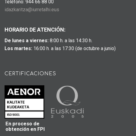
Teléfono: 944 66 88 00
idazkaritza@iurretalhi.eus
HORARIO DE ATENCIÓN:
De lunes a viernes:
8:00 h. a las 14:30 h.
Los martes:
16:00 h. a las 17:30 (de octubre a junio)
CERTIFICACIONES
En proceso de
obtención en FPI