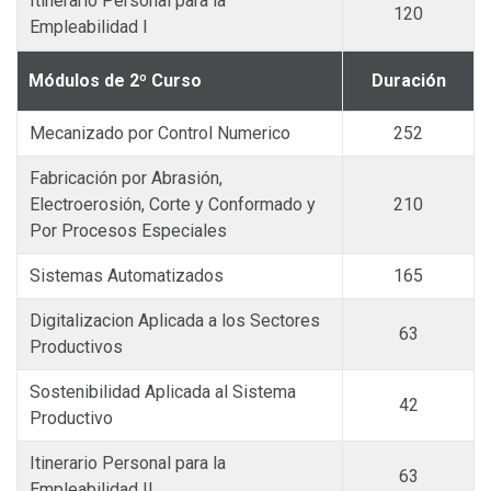
Itinerario Personal para la
120
Empleabilidad I
Módulos de 2º Curso
Duración
Mecanizado por Control Numerico
252
Fabricación por Abrasión,
Electroerosión, Corte y Conformado y
210
Por Procesos Especiales
Sistemas Automatizados
165
Digitalizacion Aplicada a los Sectores
63
Productivos
Sostenibilidad Aplicada al Sistema
42
Productivo
Itinerario Personal para la
63
Empleabilidad II