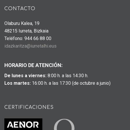
CONTACTO
Olaburu Kalea, 19
48215 Iurreta, Bizkaia
Teléfono: 944 66 88 00
idazkaritza@iurretalhi.eus
HORARIO DE ATENCIÓN:
De lunes a viernes:
8:00 h. a las 14:30 h.
Los martes:
16:00 h. a las 17:30 (de octubre a junio)
CERTIFICACIONES