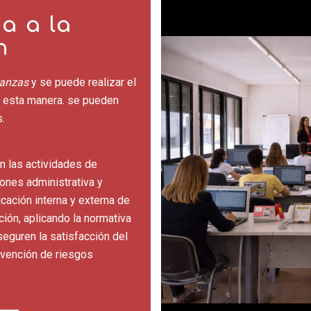
a a la
n
nanzas
y se puede realizar el
e esta manera. se pueden
.
n las actividades de
iones administrativa y
cación interna y externa de
ción, aplicando la normativa
seguren la satisfacción del
evención de riesgos