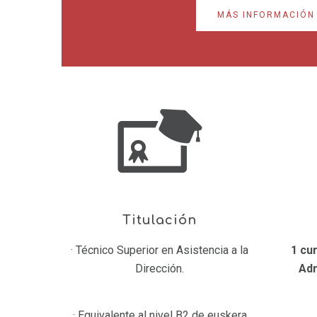
MÁS INFORMACIÓN
Titulación
· Técnico Superior en Asistencia a la
1 cur
Dirección.
Adm
· Equivalente al nivel B2 de euskera