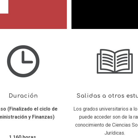
Duración
Salidas a otros est
so (Finalizado el ciclo de
Los grados universit
ari
os a l
inistración y Finanzas)
puede acceder son de la r
conocimiento de Ciencias So
Jurídicas.
1.160 horas