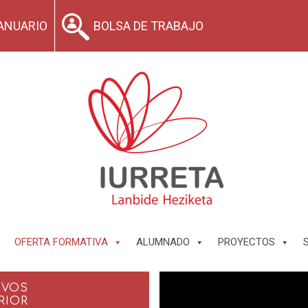
ANUARIO
BOLSA DE TRABAJO
OFERTA FORMATIVA
ALUMNADO
PROYECTOS
IVOS
RIOR