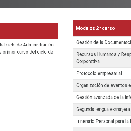
Módulos 2º curso
Gestión de la Documentaci
el ciclo de Administración
 primer curso del ciclo de
Recursos Humanos y Respo
Corporativa
Protocolo empresarial
Organización de eventos 
Gestión avanzada de la in
Segunda lengua extranjera
Itinerario Personal para la