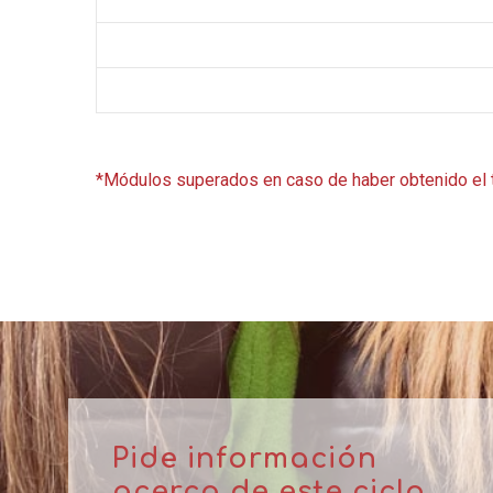
*Módulos superados en caso de haber obtenido el tí
Pide información
acerca de este ciclo