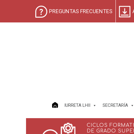
PREGUNTAS FRECUENTES
IURRETA LHII
SECRETARÍA
CICLOS FORMAT
DE GRADO SUPE