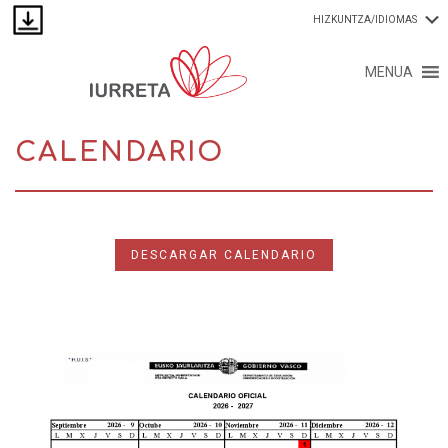
HIZKUNTZA/IDIOMAS
MENUA
CALENDARIO
DESCARGAR CALENDARIO