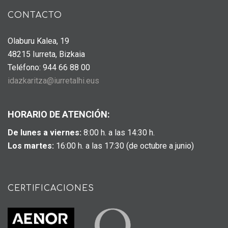
CONTACTO
Olaburu Kalea, 19
48215 Iurreta, Bizkaia
Teléfono: 944 66 88 00
idazkaritza@iurretalhi.eus
HORARIO DE ATENCIÓN:
De lunes a viernes:
8:00 h. a las 14:30 h.
Los martes:
16:00 h. a las 17:30 (de octubre a junio)
CERTIFICACIONES