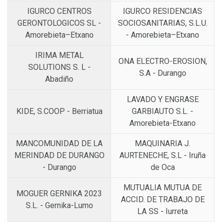
IGURCO CENTROS
IGURCO RESIDENCIAS
GERONTOLOGICOS SL -
SOCIOSANITARIAS, S.L.U.
Amorebieta–Etxano
- Amorebieta–Etxano
IRIMA METAL
ONA ELECTRO-EROSION,
SOLUTIONS S. L -
S.A - Durango
Abadiño
LAVADO Y ENGRASE
KIDE, S.COOP - Berriatua
GARBIAUTO S.L. -
Amorebieta-Etxano
MANCOMUNIDAD DE LA
MAQUINARIA J.
MERINDAD DE DURANGO
AURTENECHE, S.L - Iruña
- Durango
de Oca
MUTUALIA MUTUA DE
MOGUER GERNIKA 2023
ACCID. DE TRABAJO DE
S.L. - Gernika-Lumo
LA SS - Iurreta