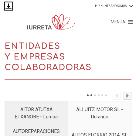
HIZKUNTZA/IDIOMAS
MENUA
ENTIDADES
Y EMPRESAS
COLABORADORAS
AITOR ATUTXA
ALLUITZ MOTOR SL -
ETXANOBE - Lemoa
Durango
AUTOREPARACIONES
AUTOS ELORRIO 2014, SL