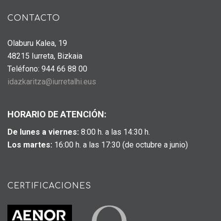
CONTACTO
Olaburu Kalea, 19
48215 Iurreta, Bizkaia
Teléfono: 944 66 88 00
idazkaritza@iurretalhi.eus
HORARIO DE ATENCIÓN:
De lunes a viernes:
8:00 h. a las 14:30 h.
Los martes:
16:00 h. a las 17:30 (de octubre a junio)
CERTIFICACIONES