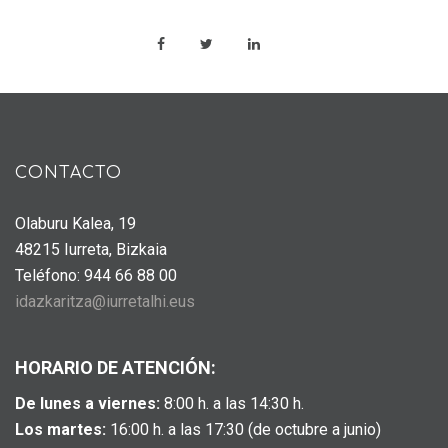
CONTACTO
Olaburu Kalea, 19
48215 Iurreta, Bizkaia
Teléfono: 944 66 88 00
idazkaritza@iurretalhi.eus
HORARIO DE ATENCIÓN:
De lunes a viernes:
8:00 h. a las 14:30 h.
Los martes:
16:00 h. a las 17:30 (de octubre a junio)