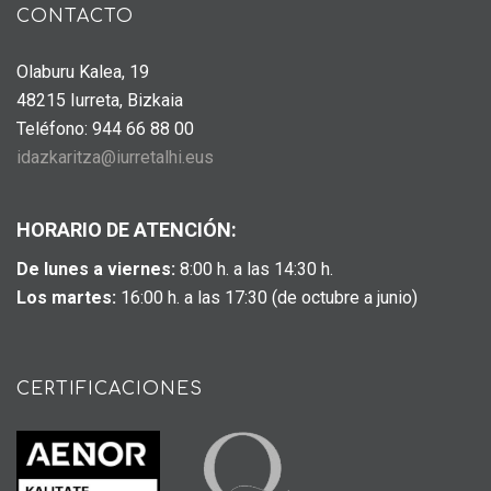
CONTACTO
Olaburu Kalea, 19
48215 Iurreta, Bizkaia
Teléfono: 944 66 88 00
idazkaritza@iurretalhi.eus
HORARIO DE ATENCIÓN:
De lunes a viernes:
8:00 h. a las 14:30 h.
Los martes:
16:00 h. a las 17:30 (de octubre a junio)
CERTIFICACIONES