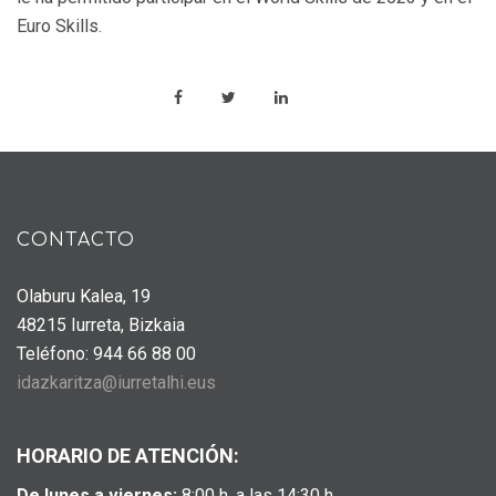
Euro Skills.
CONTACTO
Olaburu Kalea, 19
48215 Iurreta, Bizkaia
Teléfono: 944 66 88 00
idazkaritza@iurretalhi.eus
HORARIO DE ATENCIÓN:
De lunes a viernes:
8:00 h. a las 14:30 h.