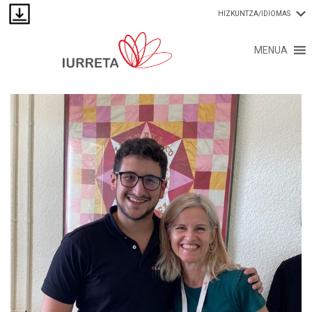
HIZKUNTZA/IDIOMAS
MENUA