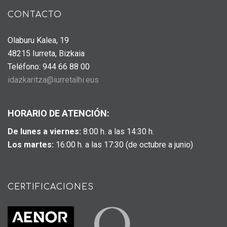
CONTACTO
Olaburu Kalea, 19
48215 Iurreta, Bizkaia
Teléfono: 944 66 88 00
idazkaritza@iurretalhi.eus
HORARIO DE ATENCIÓN:
De lunes a viernes:
8:00 h. a las 14:30 h.
Los martes:
16:00 h. a las 17:30 (de octubre a junio)
CERTIFICACIONES