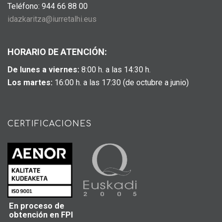
Teléfono: 944 66 88 00
idazkaritza@iurretalhi.eus
HORARIO DE ATENCIÓN:
De lunes a viernes:
8:00 h. a las 14:30 h.
Los martes:
16:00 h. a las 17:30 (de octubre a junio)
CERTIFICACIONES
En proceso de
obtención en FPI