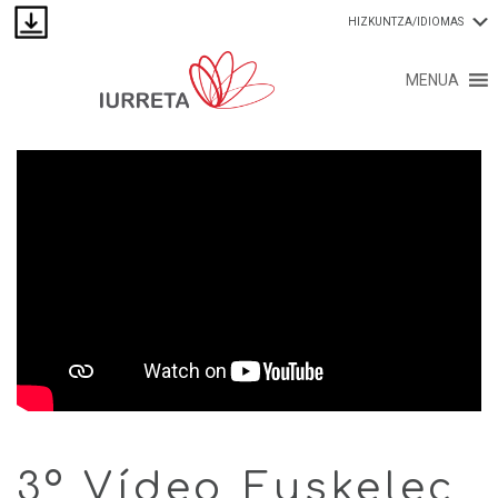
HIZKUNTZA/IDIOMAS
MENUA
3º Vídeo Euskelec