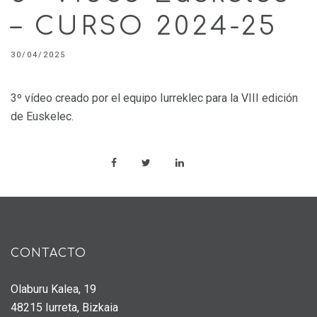
– CURSO 2024-25
30/04/2025
3º vídeo creado por el equipo Iurreklec para la VIII edición
de Euskelec.
CONTACTO
Olaburu Kalea, 19
48215 Iurreta, Bizkaia