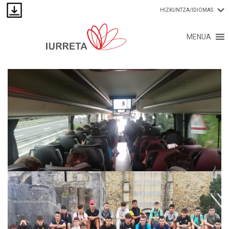
HIZKUNTZA/IDIOMAS
MENUA