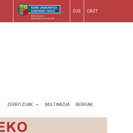
EUS
CAST
ZERBITZUAK
MULTIMEDIA
BERRIAK