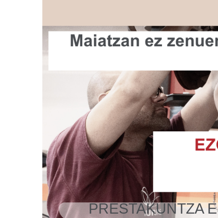
2026 / 2027 i
AURKE
Iraila
PRESTAKUNTZA E