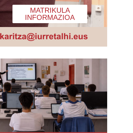
MATRIKULA
ESKOLA
INFORMAZIOA
EGUTEGIA