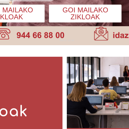
I MAILAKO
GOI MAILAKO
IKLOAK
ZIKLOAK
loak