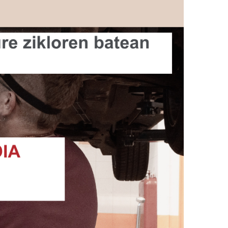
10:00 1. mailak
12:00 2. mailak
ARETO NAGUSIA