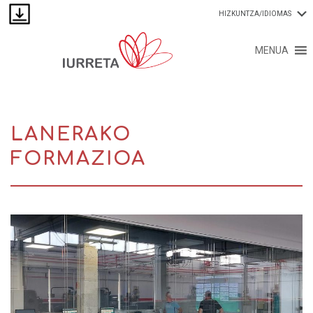
HIZKUNTZA/IDIOMAS
MENUA
LANERAKO
FORMAZIOA