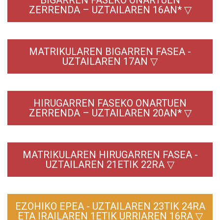
BIGARREN FASEKO ONARTUEN
ZERRENDA – UZTAILAREN 16AN* ▽
MATRIKULAREN BIGARREN FASEA -
UZTAILAREN 17AN ▽
HIRUGARREN FASEKO ONARTUEN
ZERRENDA – UZTAILAREN 20AN* ▽
MATRIKULAREN HIRUGARREN FASEA -
UZTAILAREN 21ETIK 22RA ▽
EZOHIKO EPEA - UZTAILAREN 23TIK 24RA
ETA IRAILAREN 1ETIK URRIAREN 16RA ▽