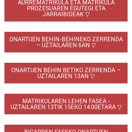
AURREMATRIKULA ETA MATRIKULA
PROZESUAREN EGUTEGI ETA
JARRAIBIDEAK ▽
ONARTUEN BEHIN-BEHINEKO ZERRENDA
– UZTAILAREN 6AN ▽
ONARTUEN BEHIN BETIKO ZERRENDA –
UZTAILAREN 13AN ▽
MATRIKULAREN LEHEN FASEA -
UZTAILAREN 13TIK 15EKO 14:00ETARA ▽