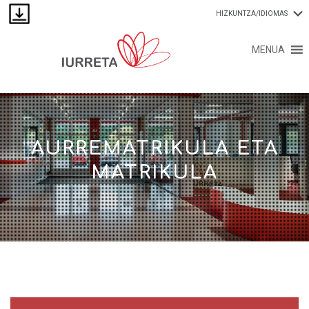
HIZKUNTZA/IDIOMAS
MENUA
AURREMATRIKULA ETA
MATRIKULA