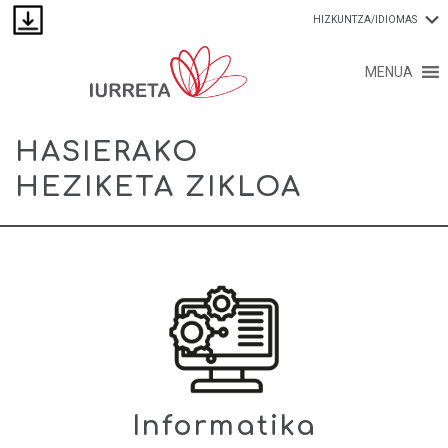
HIZKUNTZA/IDIOMAS
MENUA
HASIERAKO
HEZIKETA ZIKLOA
Informatika