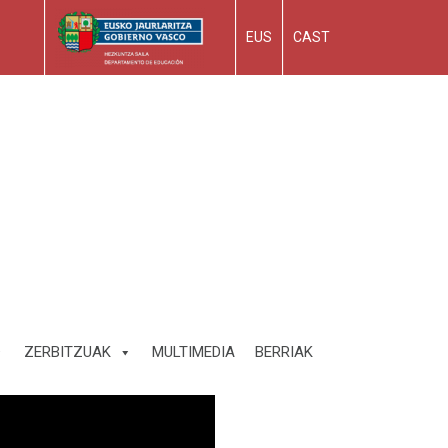
EUS
CAST
ZERBITZUAK
MULTIMEDIA
BERRIAK