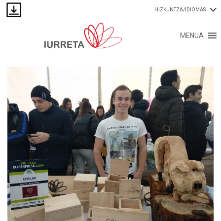
HIZKUNTZA/IDIOMAS
MENUA