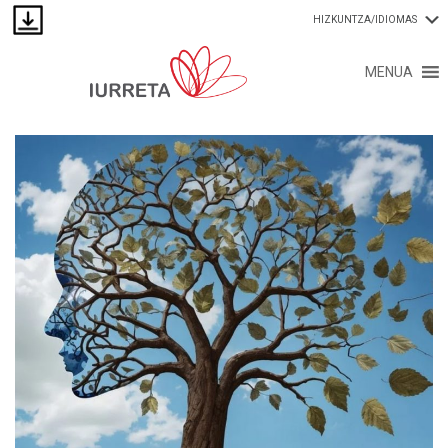
HIZKUNTZA/IDIOMAS
MENUA