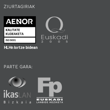
ZIURTAGIRIAK
HLHn lortze bidean
PARTE GARA: