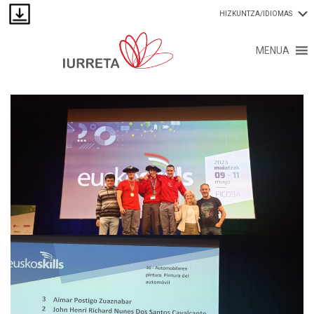
HIZKUNTZA/IDIOMAS
MENUA