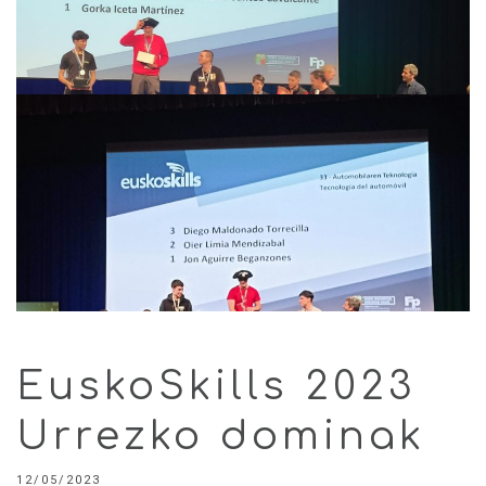
EuskoSkills 2023
Urrezko dominak
12/05/2023