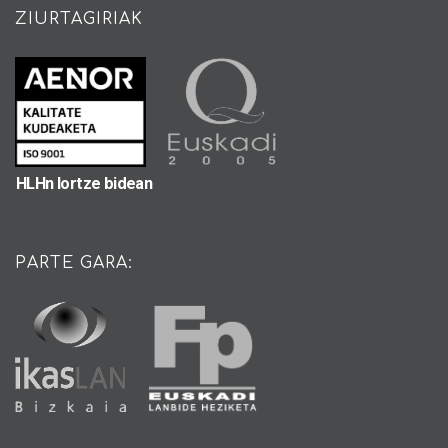
ZIURTAGIRIAK
HLHn lortze bidean
PARTE GARA: