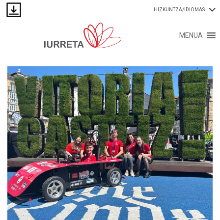
HIZKUNTZA/IDIOMAS
MENUA