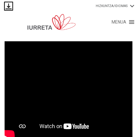
HIZKUNTZA/IDIOMAS
MENUA