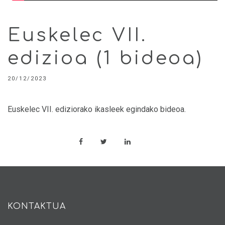
Euskelec VII.
edizioa (1 bideoa)
20/12/2023
Euskelec VII. ediziorako ikasleek egindako bideoa.
KONTAKTUA