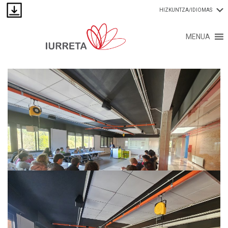
HIZKUNTZA/IDIOMAS
MENUA