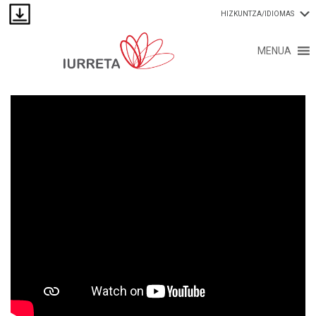
HIZKUNTZA/IDIOMAS
MENUA