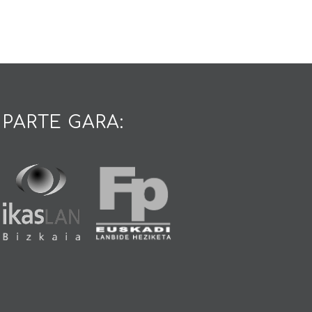
PARTE GARA: