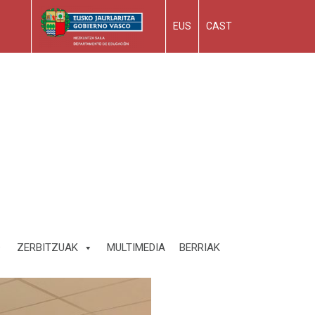
EUS
CAST
ZERBITZUAK
MULTIMEDIA
BERRIAK